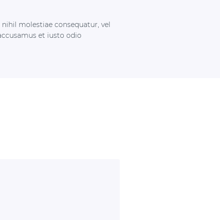
 nihil molestiae consequatur, vel
 accusamus et iusto odio