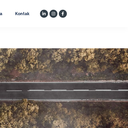
ta
Kontak