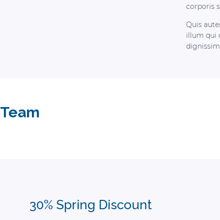
corporis 
Quis aute
illum qui
dignissim
Team
30% Spring Discount