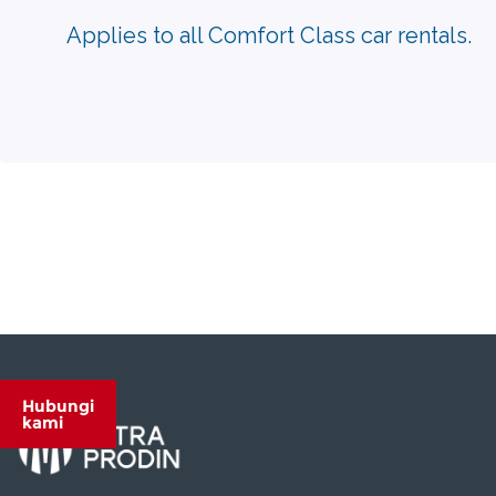
Applies to all Comfort Class car rentals.
Hubungi
kami