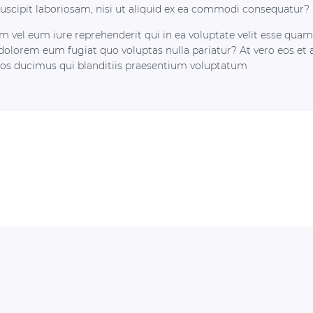
suscipit laboriosam, nisi ut aliquid ex ea commodi consequatur?
m vel eum iure reprehenderit qui in ea voluptate velit esse quam
 dolorem eum fugiat quo voluptas nulla pariatur? At vero eos et
os ducimus qui blanditiis praesentium voluptatum