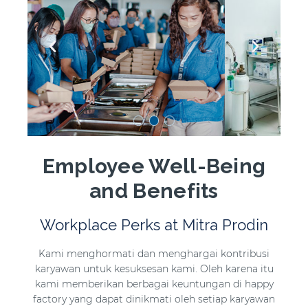
Employee Well-Being
and Benefits
Workplace Perks at Mitra Prodin
Kami menghormati dan menghargai kontribusi
karyawan untuk kesuksesan kami. Oleh karena itu
kami memberikan berbagai keuntungan di happy
factory yang dapat dinikmati oleh setiap karyawan