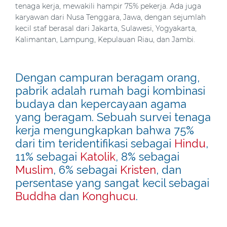
tenaga kerja, mewakili hampir 75% pekerja. Ada juga
karyawan dari Nusa Tenggara, Jawa, dengan sejumlah
kecil staf berasal dari Jakarta, Sulawesi, Yogyakarta,
Kalimantan, Lampung, Kepulauan Riau, dan Jambi.
Dengan campuran beragam orang,
pabrik adalah rumah bagi kombinasi
budaya dan kepercayaan agama
yang beragam. Sebuah survei tenaga
kerja mengungkapkan bahwa 75%
dari tim teridentifikasi sebagai
Hindu
,
11% sebagai
Katolik
, 8% sebagai
Muslim
, 6% sebagai
Kristen
, dan
persentase yang sangat kecil sebagai
Buddha
dan
Konghucu
.