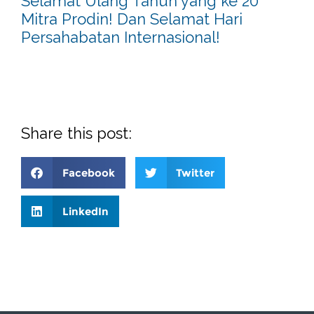
Selamat Ulang Tahun yang ke 20
Mitra Prodin! Dan Selamat Hari
Persahabatan Internasional!
Share this post:
Facebook
Twitter
LinkedIn