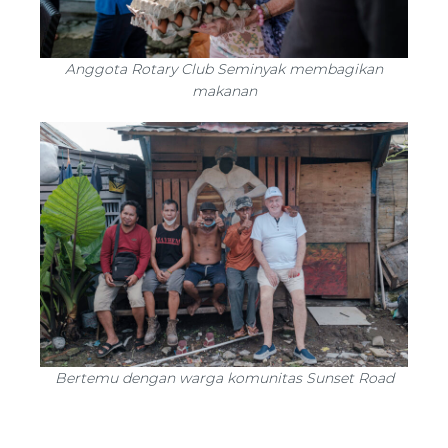
Anggota Rotary Club Seminyak membagikan
makanan
Bertemu dengan warga komunitas Sunset Road