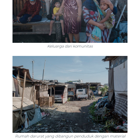
Keluarga dari komunitas
Rumah darurat yang dibangun penduduk dengan material