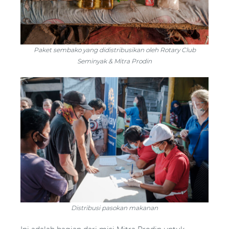
Paket sembako yang didistribusikan oleh Rotary Club
Seminyak & Mitra Prodin
Distribusi pasokan makanan