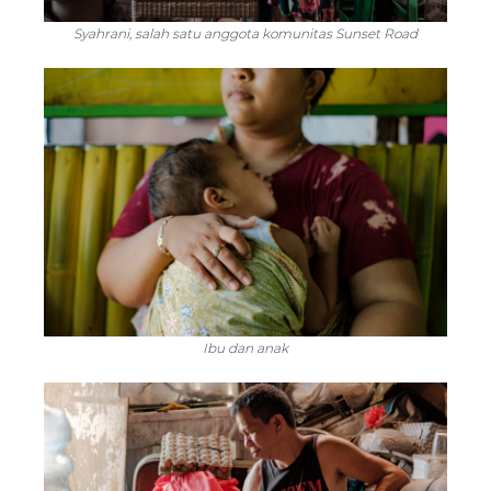
Syahrani, salah satu anggota komunitas Sunset Road
Ibu dan anak