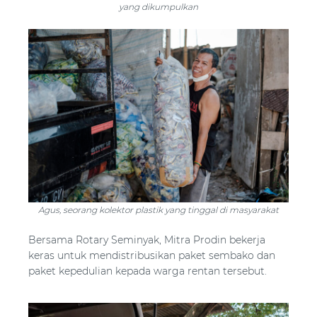
yang dikumpulkan
Agus, seorang kolektor plastik yang tinggal di masyarakat
Bersama Rotary Seminyak, Mitra Prodin bekerja
keras untuk mendistribusikan paket sembako dan
paket kepedulian kepada warga rentan tersebut.