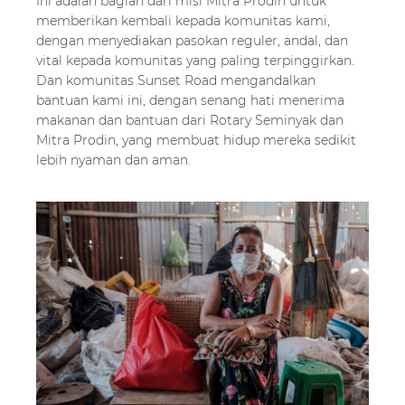
Ini adalah bagian dari misi Mitra Prodin untuk
memberikan kembali kepada komunitas kami,
dengan menyediakan pasokan reguler, andal, dan
vital kepada komunitas yang paling terpinggirkan.
Dan komunitas Sunset Road mengandalkan
bantuan kami ini, dengan senang hati menerima
makanan dan bantuan dari Rotary Seminyak dan
Mitra Prodin, yang membuat hidup mereka sedikit
lebih nyaman dan aman.