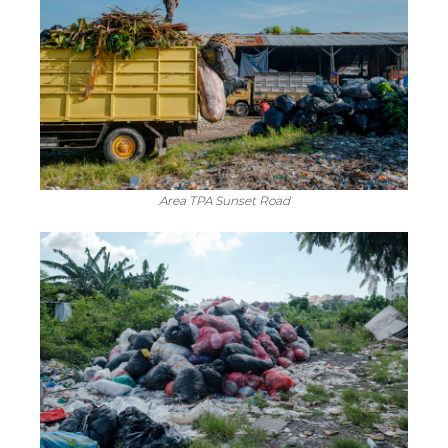
Area TPA Sunset Road