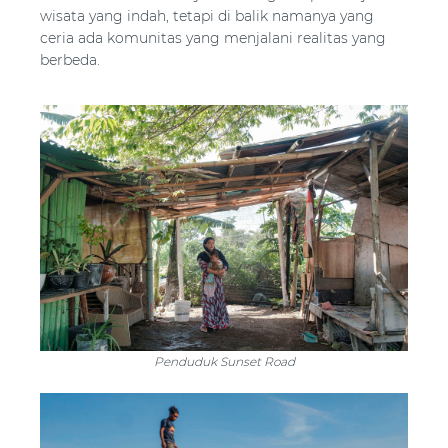
wisata yang indah, tetapi di balik namanya yang
ceria ada komunitas yang menjalani realitas yang
berbeda.
Penduduk Sunset Road