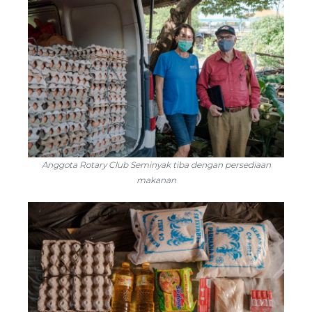
Anggota Rotary Club Seminyak tiba dengan persediaan
makanan