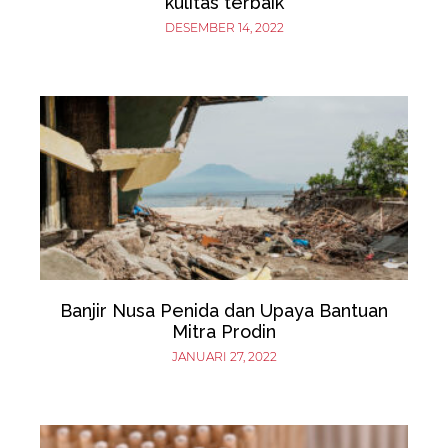
kulitas terbaik
DESEMBER 14, 2022
Banjir Nusa Penida dan Upaya Bantuan
Mitra Prodin
JANUARI 27, 2022