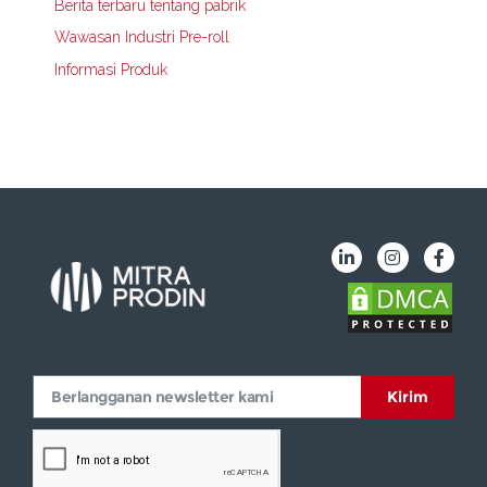
Berita terbaru tentang pabrik
Wawasan Industri Pre-roll
Informasi Produk
Kirim